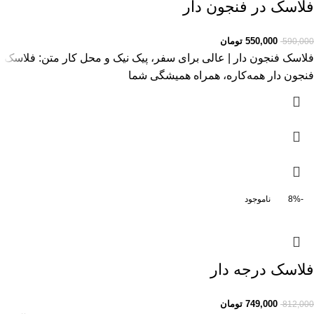
فلاسک در فنجون دار
550,000
تومان
590,000
فلاسک فنجون دار | عالی برای سفر، پیک نیک و محل کار متن: فلاسک
فنجون دار همه‌کاره، همراه همیشگی شما
-8%
ناموجود
فلاسک درجه دار
749,000
تومان
812,000