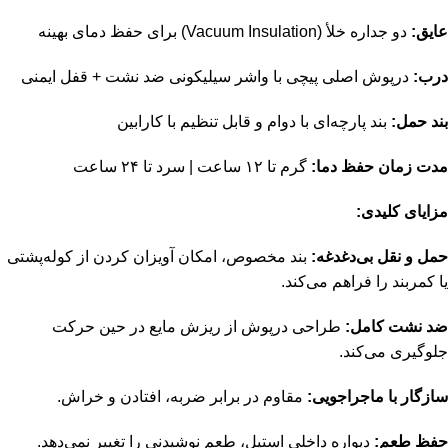
عایق:
دو جداره خلأ (Vacuum Insulation) برای حفظ دمای بهینه
درب:
درپوش اصلی پیچی با واشر سیلیکونی ضد نشت + قفل ایمنی
بند حمل:
بند پارچه‌ای با دوام و قابل تنظیم با کارابین
مدت زمان حفظ دما:
گرم تا ۱۲ ساعت | سرد تا ۲۴ ساعت
مزایای کلیدی:
حمل و نقل بی‌دغدغه:
بند مخصوص، امکان آویزان کردن از کوله‌پشتی
یا کمربند را فراهم می‌کند.
ضد نشت کامل:
طراحی درپوش از ریزش مایع در حین حرکت
جلوگیری می‌کند.
سازگار با ماجراجویی:
مقاوم در برابر ضربه، افتادن و خراش.
حفظ طعم:
دیواره داخلی استیل، طعم نوشیدنی را تغییر نمی‌دهد.