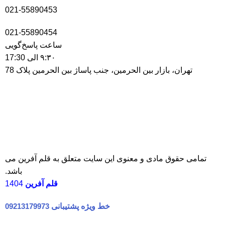
021-55890453
021-55890454
ساعت پاسخ‌گویی
۹:۳۰ الی 17:30
تهران، بازار بین الحرمین، جنب پاساژ بین الحرمین پلاک 78
تمامی حقوق مادی و معنوی این سایت متعلق به
قلم آفرین
می
باشد.
قلم آفرین
1404
خط ویژه پشتیبانی
09213179973