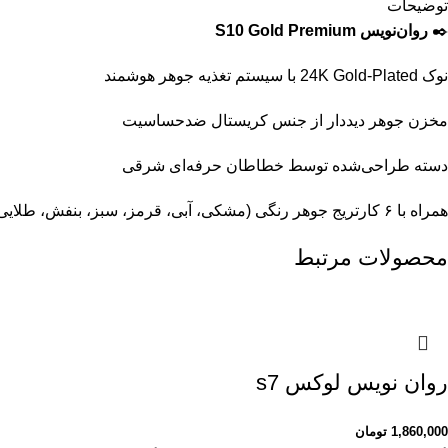
توضیحات
✒️
روان‌نویس S10 Gold Premium
نوک 24K Gold-Plated با سیستم تغذیه جوهر هوشمند
مخزن جوهر دیددار از جنس کریستال ضدحساسیت
دسته طراحی‌شده توسط خطاطان حرفه‌ای شرقی
همراه با ۶ کارتریج جوهر رنگی (مشکی، آبی، قرمز، سبز، بنفش، طلایی)
محصولات مرتبط
روان نویس لوکس s7
1,860,000
تومان