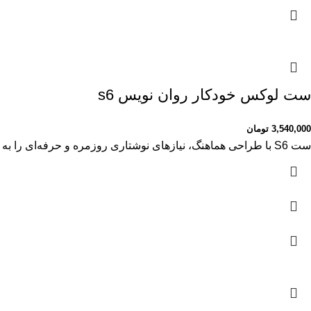
ست لوکس خودکار روان نویس s6
3,540,000
تومان
ست S6 با طراحی هماهنگ، نیازهای نوشتاری روزمره و حرفه‌ای را به بهترین شکل پاسخ می‌دهد. ویژگی‌های ست: • طراحی مکمل هم