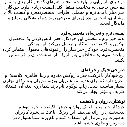
در دنیای بازاریابی و تبلیغات، انتخاب هدیه‌ای که هم کاربردی باشد و
هم حس خاصی به مخاطب منتقل کند، اهمیت زیادی دارد. خودکار
جیر میلر با بدنه نرم و مخملی، طراحی منحصربه‌فرد و کیفیت بالای
نوشتاری، انتخابی ایده‌آل برای معرفی برند شما به‌شکلی متمایز و
ماندگار است.
لمسی نرم و تجربه‌ای منحصربه‌فرد
بدنه جیر نرم و مخملی این خودکار، حس لمس‌کردن یک محصول
لوکس و باکیفیت را به کاربر منتقل می‌کند. این ویژگی
منحصربه‌فرد، خودکار جیر میلر را از نمونه‌های معمولی متمایز کرده
و باعث می‌شود مخاطبان پس از یک بار استفاده، آن را فراموش
نکنند.
طراحی شیک و حرفه‌ای
این خودکار با ترکیب جیر با روکش مقاوم و زیبا، ظاهری کلاسیک و
مدرن دارد که برای هدیه به مشتریان ویژه، مدیران و شرکای تجاری
بسیار مناسب است. چاپ لوگو یا نام برند شما روی بدنه آن، تبلیغاتی
ظریف و مؤثر ایجاد می‌کند.
نوشتاری روان و باکیفیت
خودکار جیر میلر با نوک روان و جوهر باکیفیت، تجربه نوشتن
لذت‌بخشی را ارائه می‌دهد. این ویژگی باعث می‌شود کاربران
به‌صورت روزمره از آن استفاده کنند و نام برند شما همواره در
دسترس و جلوی چشم باشد.