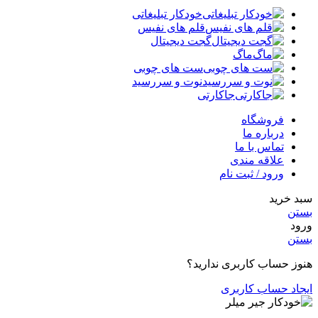
خودکار تبلیغاتی
قلم های نفیس
گجت دیجیتال
ماگ
ست های چوبی
نوت و سررسید
جاکارتی
فروشگاه
درباره ما
تماس با ما
علاقه مندی
ورود / ثبت نام
سبد خرید
بستن
ورود
بستن
هنوز حساب کاربری ندارید؟
ایجاد حساب کاربری